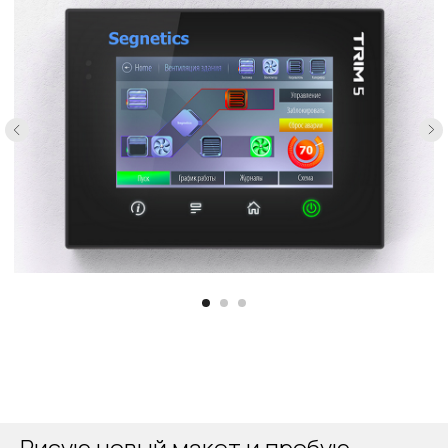
Рисую новый макет и пробую