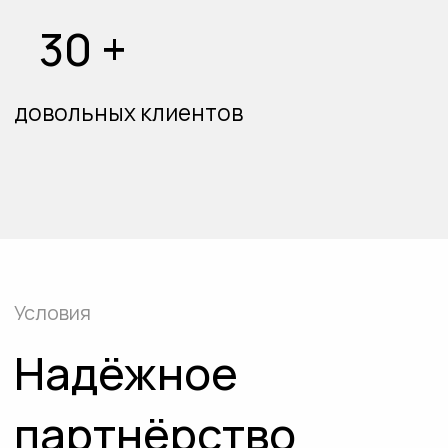
(01)
Юридическая
прозрачность
Работы выполняются по договору с ИП.
Безналичная оплата.
(02)
Поэтапная оплата
Работы и стоимость делятся на этапы.
Оплата вносится по мере выполнения
работ.