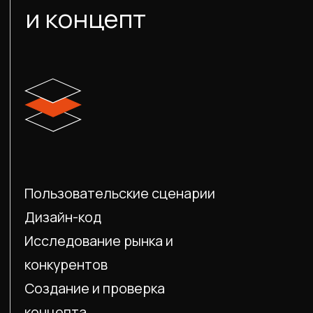
Конструкторская проработка
Подготовка к производству
Прототипирование
Электроника и компоненты
Управляющее ПО
Этапы
Процесс
разработки проекта
Концепция