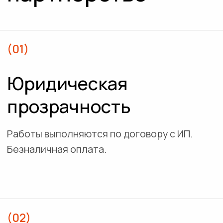
(03)
Полная передача прав
на проект
Все исключительные права на результат
передаются заказчику. Мы сохраняем за
собой право использовать проект только
в портфолио.
(04)
Персональные условия
Возможно обсуждение дополнительных или
индивидуальных условий по проекту.