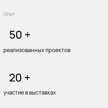
участие в выставках
30 +
довольных клиентов
Условия
Надёжное
партнёрство