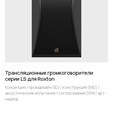
Трансляционные громкоговорители
серии LS для Roxton
Концепция / промдизайн (ID) / конструкция (MD) /
аккустические испытания / согласование DFM / арт-
надзор.