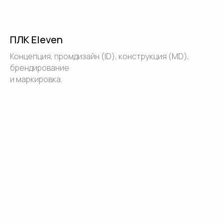
ПЛК Eleven
Концепция, промдизайн (ID), конструкция (MD),
брендирование
и маркировка.