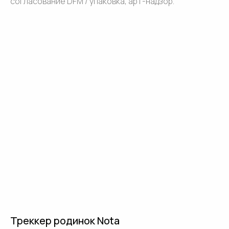
согласование DFM / упаковка, арт-надзор.
Треккер родинок Nota