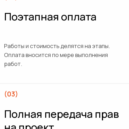
Сервисы
Компетенции
Аналитика
и концепт