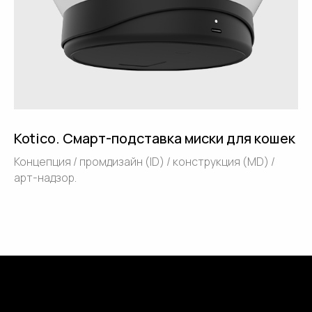
Kotiсo. Смарт-подставка миски для кошек
Концепция / промдизайн (ID) / конструкция (MD) /
арт-надзор.