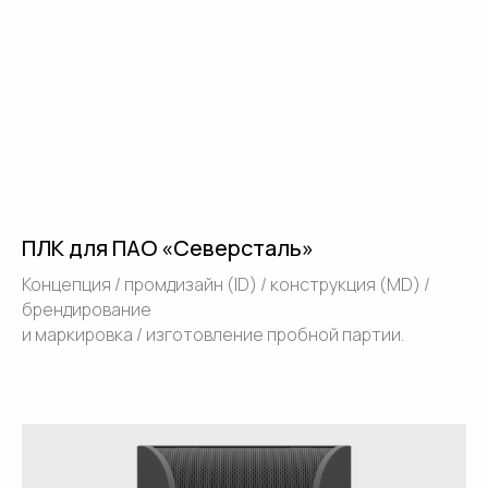
ПЛК для ПАО «Северсталь»
Концепция / промдизайн (ID) / конструкция (MD) /
брендирование
и маркировка / изготовление пробной партии.