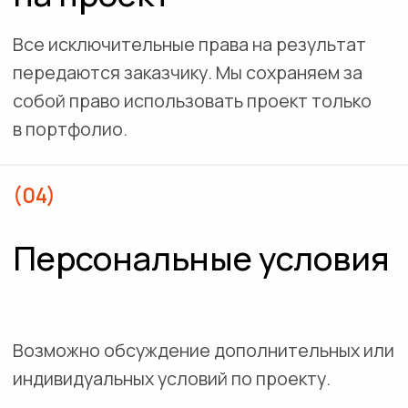
Пользовательские сценарии
Дизайн-код
Исследование рынка и
конкурентов
Создание и проверка
концепта
Промышленный
дизайн